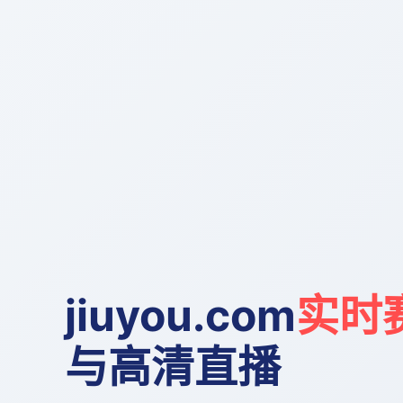
jiuyou.com
实时
与高清直播