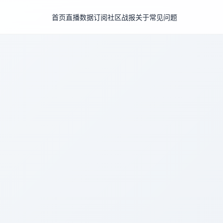
首页
直播
数据
订阅
社区
战报
关于
常见问题