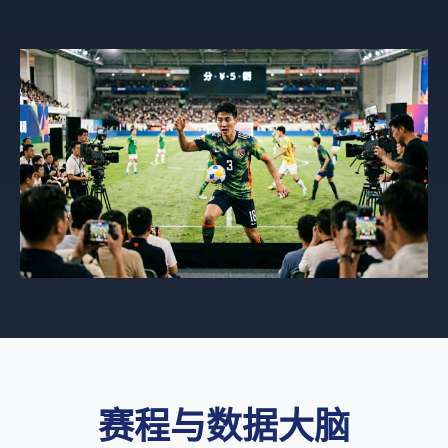
赛程与数据大脑