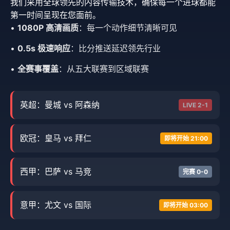
我们采用全球领先的内容传输技术，确保每一个进球都能
第一时间呈现在您面前。
•
1080P 高清画质
：每一个动作细节清晰可见
•
0.5s 极速响应
：比分推送延迟领先行业
•
全赛事覆盖
：从五大联赛到区域联赛
英超：曼城 vs 阿森纳
LIVE 2-1
欧冠：皇马 vs 拜仁
即将开始 21:00
西甲：巴萨 vs 马竞
完赛 0-0
意甲：尤文 vs 国际
即将开始 03:00