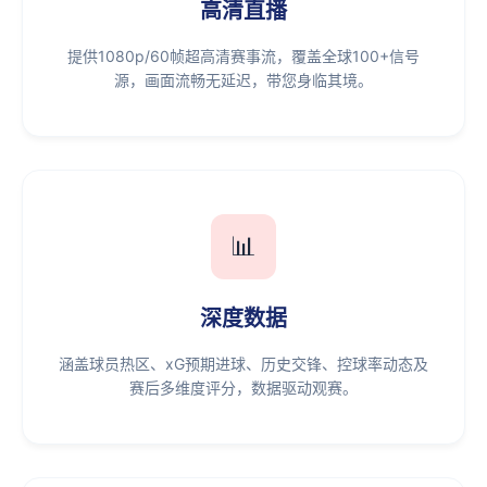
高清直播
提供1080p/60帧超高清赛事流，覆盖全球100+信号
源，画面流畅无延迟，带您身临其境。
📊
深度数据
涵盖球员热区、xG预期进球、历史交锋、控球率动态及
赛后多维度评分，数据驱动观赛。