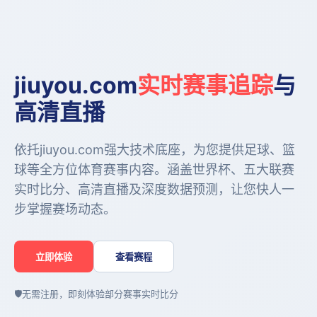
jiuyou.com
实时赛事追踪
与
高清直播
依托jiuyou.com强大技术底座，为您提供足球、篮
球等全方位体育赛事内容。涵盖世界杯、五大联赛
实时比分、高清直播及深度数据预测，让您快人一
步掌握赛场动态。
立即体验
查看赛程
🛡️
无需注册，即刻体验部分赛事实时比分