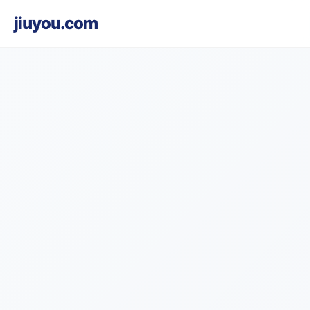
jiuyou.com