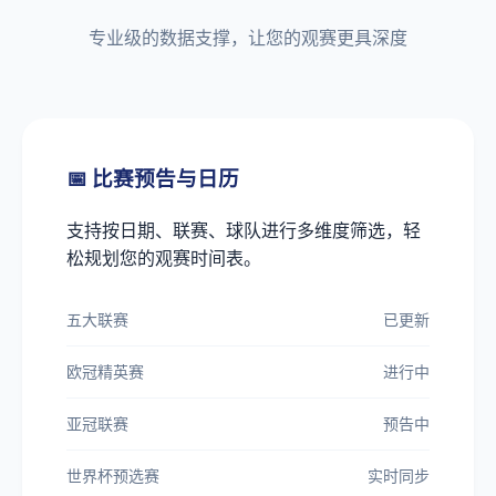
专业级的数据支撑，让您的观赛更具深度
📅 比赛预告与日历
支持按日期、联赛、球队进行多维度筛选，轻
松规划您的观赛时间表。
五大联赛
已更新
欧冠精英赛
进行中
亚冠联赛
预告中
世界杯预选赛
实时同步