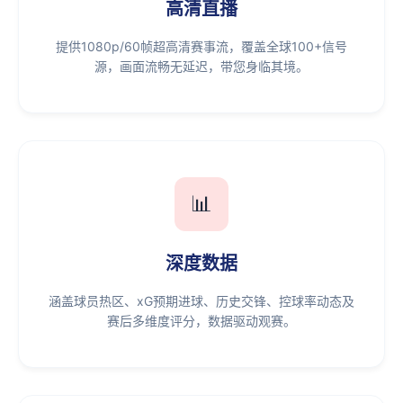
高清直播
提供1080p/60帧超高清赛事流，覆盖全球100+信号
源，画面流畅无延迟，带您身临其境。
📊
深度数据
涵盖球员热区、xG预期进球、历史交锋、控球率动态及
赛后多维度评分，数据驱动观赛。