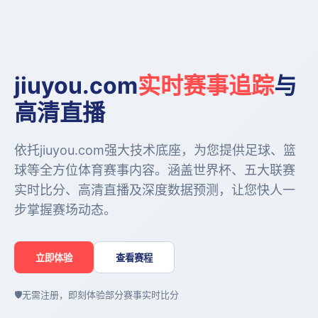
jiuyou.com
实时赛事追踪
与
高清直播
依托jiuyou.com强大技术底座，为您提供足球、篮
球等全方位体育赛事内容。涵盖世界杯、五大联赛
实时比分、高清直播及深度数据预测，让您快人一
步掌握赛场动态。
立即体验
查看赛程
🛡️
无需注册，即刻体验部分赛事实时比分