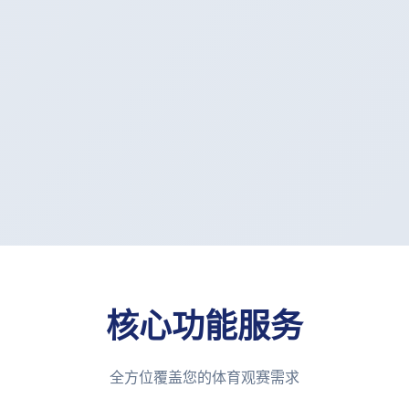
核心功能服务
全方位覆盖您的体育观赛需求