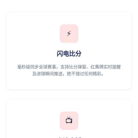
⚡
闪电比分
毫秒级同步全球赛事，支持比分弹窗、红黄牌实时提醒
及进球瞬间推送，绝不错过任何精彩。
📺