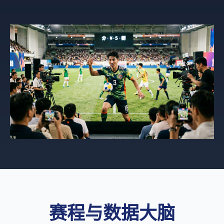
赛程与数据大脑