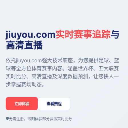
jiuyou.com
实时赛事追踪
与
高清直播
依托jiuyou.com强大技术底座，为您提供足球、篮
球等全方位体育赛事内容。涵盖世界杯、五大联赛
实时比分、高清直播及深度数据预测，让您快人一
步掌握赛场动态。
立即体验
查看赛程
🛡️
无需注册，即刻体验部分赛事实时比分