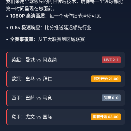
我们采用全球领先的内容传输技术，确保每一个进球都能
第一时间呈现在您面前。
•
1080P 高清画质
：每一个动作细节清晰可见
•
0.5s 极速响应
：比分推送延迟领先行业
•
全赛事覆盖
：从五大联赛到区域联赛
英超：曼城 vs 阿森纳
LIVE 2-1
欧冠：皇马 vs 拜仁
即将开始 21:00
西甲：巴萨 vs 马竞
完赛 0-0
意甲：尤文 vs 国际
即将开始 03:00