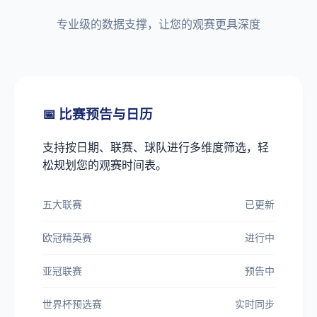
专业级的数据支撑，让您的观赛更具深度
📅 比赛预告与日历
支持按日期、联赛、球队进行多维度筛选，轻
松规划您的观赛时间表。
五大联赛
已更新
欧冠精英赛
进行中
亚冠联赛
预告中
世界杯预选赛
实时同步