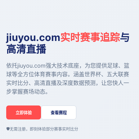
jiuyou.com
实时赛事追踪
与
高清直播
依托jiuyou.com强大技术底座，为您提供足球、篮
球等全方位体育赛事内容。涵盖世界杯、五大联赛
实时比分、高清直播及深度数据预测，让您快人一
步掌握赛场动态。
立即体验
查看赛程
🛡️
无需注册，即刻体验部分赛事实时比分