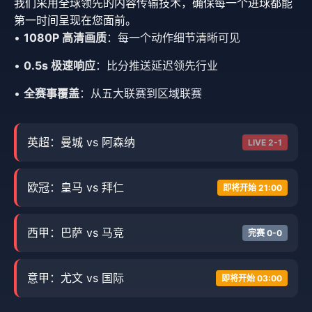
我们采用全球领先的内容传输技术，确保每一个进球都能
第一时间呈现在您面前。
•
1080P 高清画质
：每一个动作细节清晰可见
•
0.5s 极速响应
：比分推送延迟领先行业
•
全赛事覆盖
：从五大联赛到区域联赛
英超：曼城 vs 阿森纳
LIVE 2-1
欧冠：皇马 vs 拜仁
即将开始 21:00
西甲：巴萨 vs 马竞
完赛 0-0
意甲：尤文 vs 国际
即将开始 03:00