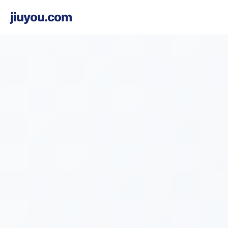
jiuyou.com