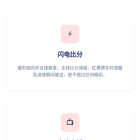
⚡
闪电比分
毫秒级同步全球赛事，支持比分弹窗、红黄牌实时提醒
及进球瞬间推送，绝不错过任何精彩。
📺