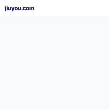
jiuyou.com