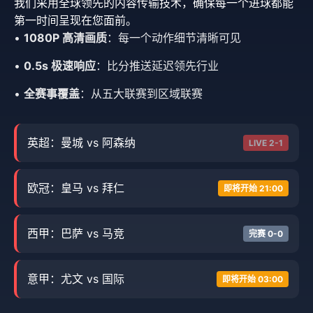
我们采用全球领先的内容传输技术，确保每一个进球都能
第一时间呈现在您面前。
•
1080P 高清画质
：每一个动作细节清晰可见
•
0.5s 极速响应
：比分推送延迟领先行业
•
全赛事覆盖
：从五大联赛到区域联赛
英超：曼城 vs 阿森纳
LIVE 2-1
欧冠：皇马 vs 拜仁
即将开始 21:00
西甲：巴萨 vs 马竞
完赛 0-0
意甲：尤文 vs 国际
即将开始 03:00