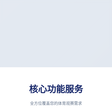
核心功能服务
全方位覆盖您的体育观赛需求