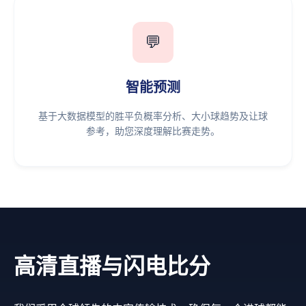
💬
智能预测
基于大数据模型的胜平负概率分析、大小球趋势及让球
参考，助您深度理解比赛走势。
高清直播与闪电比分