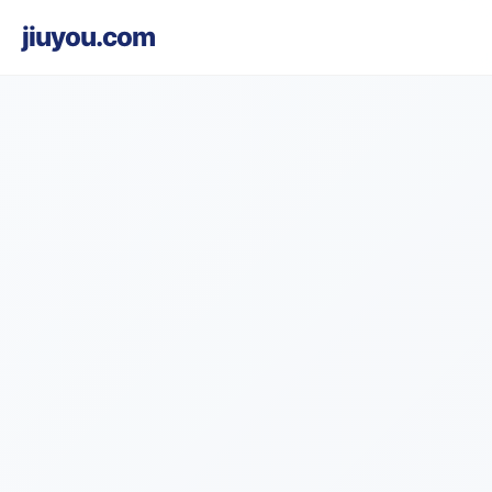
jiuyou.com