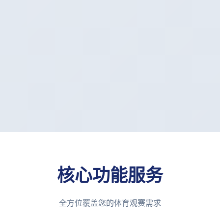
核心功能服务
全方位覆盖您的体育观赛需求